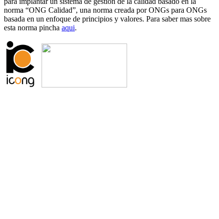
para implantar un sistema de gestión de la calidad basado en la
norma “ONG Calidad”, una norma creada por ONGs para ONGs
basada en un enfoque de principios y valores. Para saber mas sobre
esta norma pincha
aqui
.