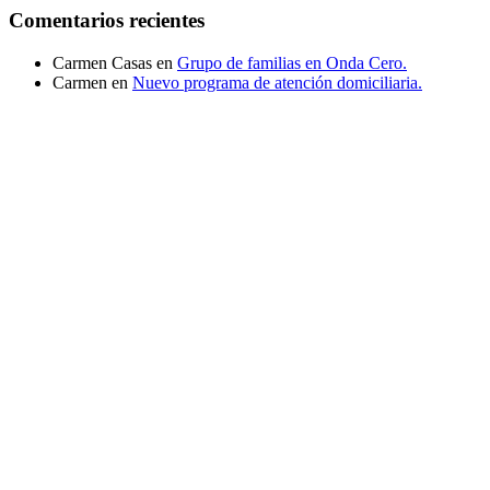
Comentarios recientes
Carmen Casas
en
Grupo de familias en Onda Cero.
Carmen
en
Nuevo programa de atención domiciliaria.