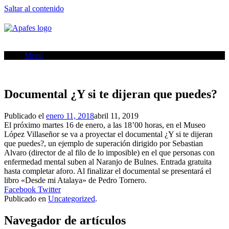
Saltar al contenido
Menú
Documental ¿Y si te dijeran que puedes?
Publicado el
enero 11, 2018
abril 11, 2019
El próximo martes 16 de enero, a las 18’00 horas, en el Museo
López Villaseñor se va a proyectar el documental ¿Y si te dijeran
que puedes?, un ejemplo de superación dirigido por Sebastian
Alvaro (director de al filo de lo imposible) en el que personas con
enfermedad mental suben al Naranjo de Bulnes. Entrada gratuita
hasta completar aforo. Al finalizar el documental se presentará el
libro «Desde mi Atalaya» de Pedro Tornero.
Facebook
Twitter
Publicado en
Uncategorized
.
Navegador de artículos